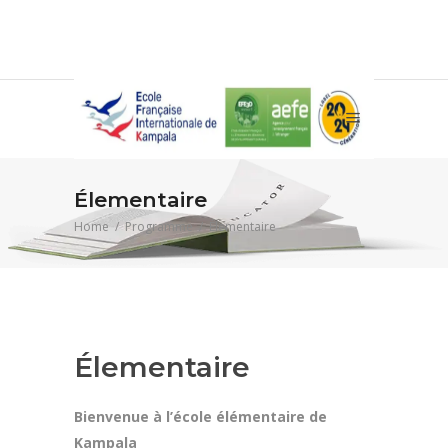
Élementaire
Home
/
Programme
/
Élementaire
Élementaire
Bienvenue à l’école élémentaire de
Kampala