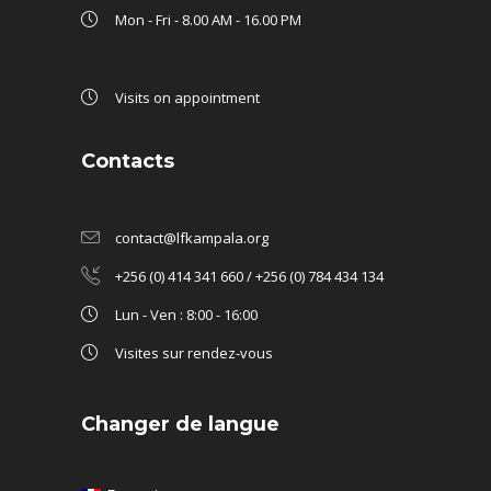
Mon - Fri - 8.00 AM - 16.00 PM
Visits on appointment
Contacts
contact@lfkampala.org
+256 (0) 414 341 660 / +256 (0) 784 434 134
Lun - Ven : 8:00 - 16:00
Visites sur rendez-vous
Changer de langue