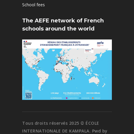
School fees
The AEFE network of French
schools around the world
Tous droits réservés 2025 © ÉCOLE
INTERNATIONALE DE KAMPALA. Pwd by