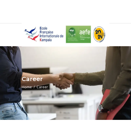
Career
Home
/
Career