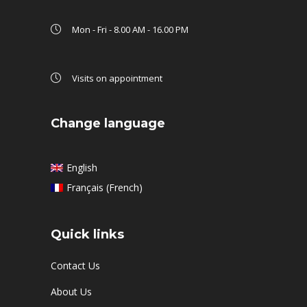
Mon - Fri - 8.00 AM - 16.00 PM
Visits on appointment
Change language
English
Français
(
French
)
Quick links
Contact Us
About Us